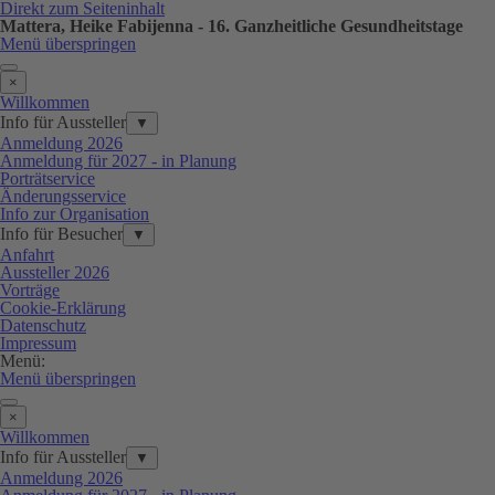
Direkt zum Seiteninhalt
Mattera, Heike Fabijenna - 16. Ganzheitliche Gesundheitstage
Menü überspringen
×
Willkommen
Info für Aussteller
▼
Anmeldung 2026
Anmeldung für 2027 - in Planung
Porträtservice
Änderungsservice
Info zur Organisation
Info für Besucher
▼
Anfahrt
Aussteller 2026
Vorträge
Cookie-Erklärung
Datenschutz
Impressum
Menü:
Menü überspringen
×
Willkommen
Info für Aussteller
▼
Anmeldung 2026