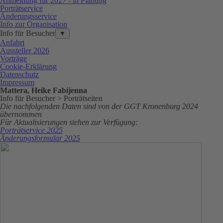
Anmeldung für 2027 - in Planung
Porträtservice
Änderungsservice
Info zur Organisation
Info für Besucher
▼
Anfahrt
Aussteller 2026
Vorträge
Cookie-Erklärung
Datenschutz
Impressum
Mattera, Heike Fabijenna
Info für Besucher > Porträtseiten
Die nachfolgenden Daten sind von der GGT Kronenburg 2024
übernommen
Für Aktualisierungen stehen zur Verfügung:
Porträtservice 2025
Änderungsformular 2025