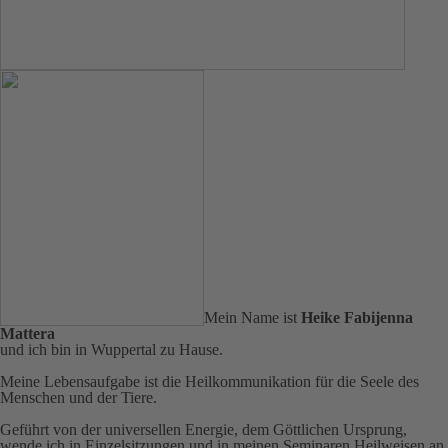
Mein Name ist
Heike Fabijenna
Mattera
und ich bin in Wuppertal zu Hause.
Meine Lebensaufgabe ist die Heilkommunikation für die Seele des
Menschen und der Tiere.
Geführt von der universellen Energie, dem Göttlichen Ursprung,
wende ich in Einzelsitzungen und in meinen Seminaren Heilweisen an,