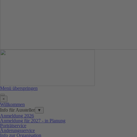
Menü überspringen
×
Willkommen
Info für Aussteller
▼
Anmeldung 2026
Anmeldung für 2027 - in Planung
Porträtservice
Änderungsservice
Info zur Organisation