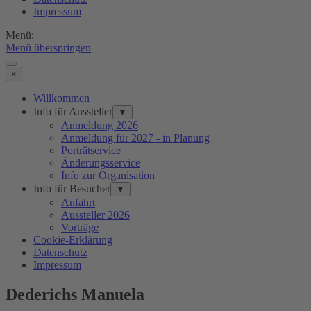
Impressum
Menü:
Menü überspringen
×
Willkommen
Info für Aussteller
▼
Anmeldung 2026
Anmeldung für 2027 - in Planung
Porträtservice
Änderungsservice
Info zur Organisation
Info für Besucher
▼
Anfahrt
Aussteller 2026
Vorträge
Cookie-Erklärung
Datenschutz
Impressum
Dederichs Manuela