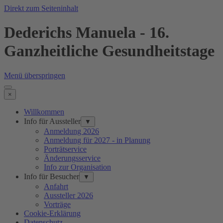
Direkt zum Seiteninhalt
Dederichs Manuela - 16.
Ganzheitliche Gesundheitstage
Menü überspringen
×
Willkommen
Info für Aussteller
▼
Anmeldung 2026
Anmeldung für 2027 - in Planung
Porträtservice
Änderungsservice
Info zur Organisation
Info für Besucher
▼
Anfahrt
Aussteller 2026
Vorträge
Cookie-Erklärung
Datenschutz