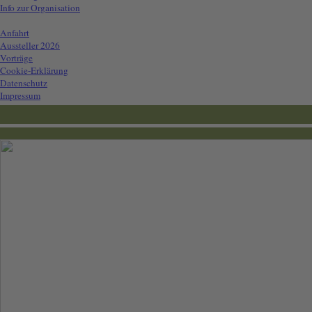
Info zur Organisation
Info für Besucher
▼
Anfahrt
Aussteller 2026
Vorträge
Cookie-Erklärung
Datenschutz
Impressum